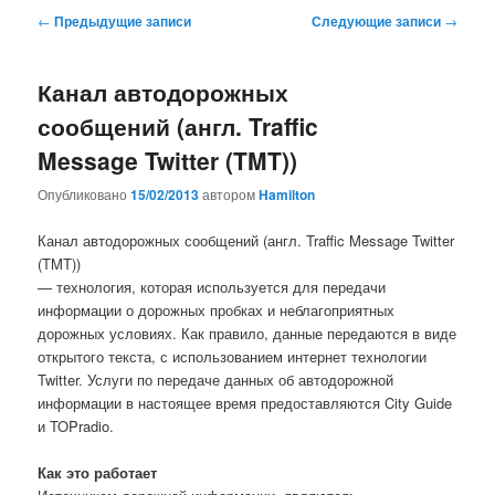
Навигация
←
Предыдущие записи
Следующие записи
→
по
записям
Канал автодорожных
сообщений (англ. Traffic
Message Twitter (TMT))
Опубликовано
15/02/2013
автором
Hamilton
Канал автодорожных сообщений (англ. Traffic Message Twitter
(TMT))
— технология, которая используется для передачи
информации о дорожных пробках и неблагоприятных
дорожных условиях. Как правило, данные передаются в виде
открытого текста, с использованием интернет технологии
Twitter. Услуги по передаче данных об автодорожной
информации в настоящее время предоставляются City Guide
и TOPradio.
Как это работает