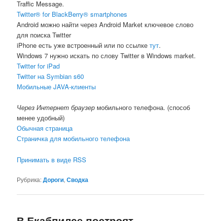
Traffic Message.
Twitter® for BlackBerry® smartphones
Android можно найти через Android Market ключевое слово
для поиска Twitter
iPhone есть уже встроенный или по ссылке
тут
.
Windows 7 нужно искать по слову Twitter в Windows market.
Twitter for iPad
Twitter на Symbian s60
Мобильные JAVA-клиенты
Через Интернет браузер
мобильного телефона. (способ
менее удобный)
Обычная страница
Страничка для мобильного телефона
Принимать в виде RSS
Рубрика:
Дороги
,
Сводка
В Екабпилсе построят