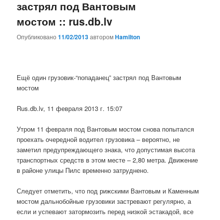
застрял под Вантовым
мостом :: rus.db.lv
Опубликовано
11/02/2013
автором
Hamilton
Ещё один грузовик-“попаданец” застрял под Вантовым
мостом
Rus.db.lv, 11 февраля 2013 г. 15:07
Утром 11 февраля под Вантовым мостом снова попытался
проехать очередной водител грузовика – вероятно, не
заметил предупреждающего знака, что допустимая высота
транспортных средств в этом месте – 2,80 метра. Движение
в районе улицы Пилс временно затруднено.
Следует отметить, что под рижскими Вантовым и Каменным
мостом дальнобойные грузовики застревают регулярно, а
если и успевают затормозить перед низкой эстакадой, все