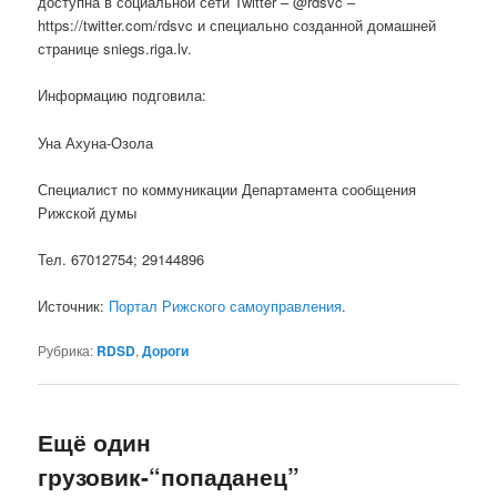
доступна в социальной сети Twitter – @rdsvc –
https://twitter.com/rdsvc и специально созданной домашней
странице sniegs.riga.lv.
Информацию подговила:
Уна Ахуна-Озола
Специалист по коммуникации Департамента сообщения
Рижской думы
Тел. 67012754; 29144896
Источник:
Портал Рижского самоуправления
.
Рубрика:
RDSD
,
Дороги
Ещё один
грузовик-“попаданец”