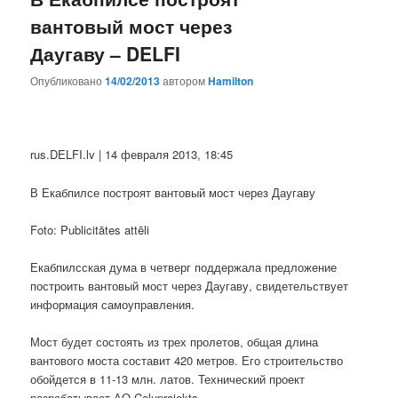
вантовый мост через
Даугаву – DELFI
Опубликовано
14/02/2013
автором
Hamilton
rus.DELFI.lv | 14 февраля 2013, 18:45
В Екабпилсе построят вантовый мост через Даугаву
Foto: Publicitātes attēli
Екабпилсская дума в четверг поддержала предложение
построить вантовый мост через Даугаву, свидетельствует
информация самоуправления.
Мост будет состоять из трех пролетов, общая длина
вантового моста составит 420 метров. Его строительство
обойдется в 11-13 млн. латов. Технический проект
разрабатывает АО Ceļuprojekts.