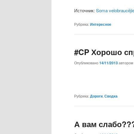
Источник:
Soma velobraucējiem
Рубрика:
Интересное
#CP Хорошо сп
Опубликовано
14/11/2013
автором
Рубрика:
Дороги
,
Сводка
А вам слабо??