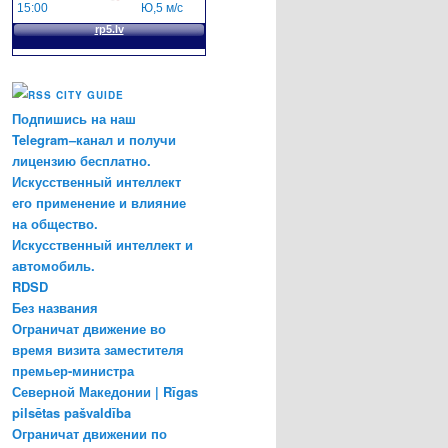
CITY GUIDE
Подпишись на наш
Telegram–канал и получи
лицензию бесплатно.
Искусственный интеллект
его применение и влияние
на общество.
Искусственный интеллект и
автомобиль.
RDSD
Без названия
Ограничат движение во
время визита заместителя
премьер-министра
Северной Македонии | Rīgas
pilsētas pašvaldība
Ограничат движении по