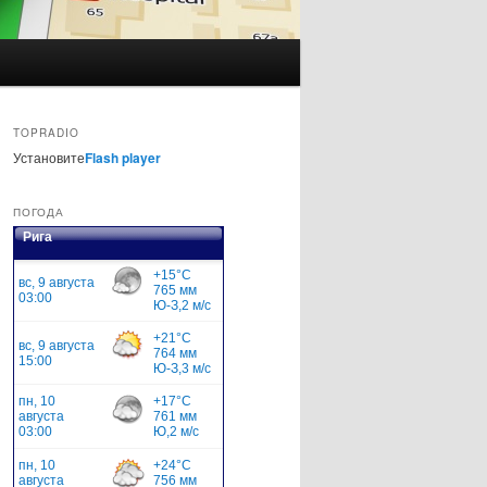
TOPRADIO
Установите
Flash player
ПОГОДА
Рига