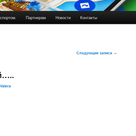
спортом.
Партнерам
Новости
Контакты
Следующие записи
→
й…..
Valera