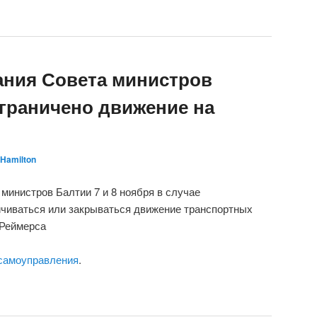
ания Совета министров
ограничено движение на
Hamilton
 министров Балтии 7 и 8 ноября в случае
ичиваться или закрываться движение транспортных
 Реймерса
самоуправления
.