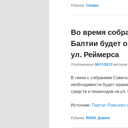
Рубрика:
Сводка
Во время собр
Балтии будет 
ул. Реймерса
Опубликовано
06/11/2013
автором
В связи с собранием Совета
необходимости будет огран
средств и пешеходов на ул.
Источник:
Портал Рижского 
Рубрика:
RDSD
,
Дороги