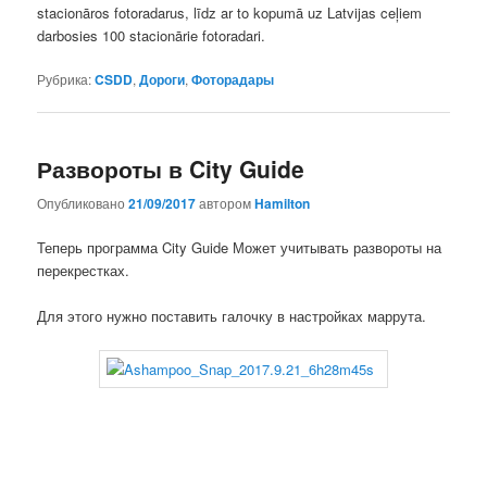
stacionāros fotoradarus, līdz ar to kopumā uz Latvijas ceļiem
darbosies 100 stacionārie fotoradari.
Рубрика:
CSDD
,
Дороги
,
Фоторадары
Развороты в City Guide
Опубликовано
21/09/2017
автором
Hamilton
Теперь программа City Guide Может учитывать развороты на
перекрестках.
Для этого нужно поставить галочку в настройках маррута.