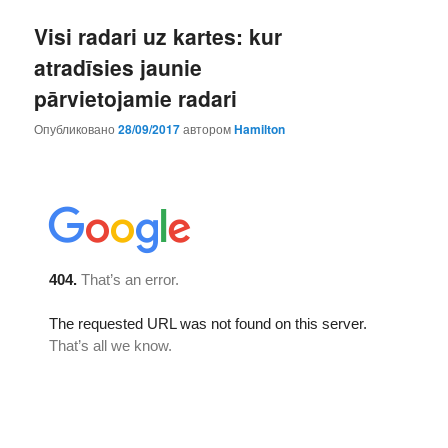
Visi radari uz kartes: kur
atradīsies jaunie
pārvietojamie radari
Опубликовано
28/09/2017
автором
Hamilton