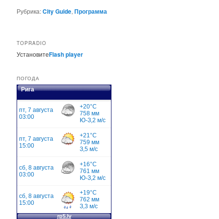
Рубрика:
City Guide
,
Программа
TOPRADIO
Установите
Flash player
ПОГОДА
Рига