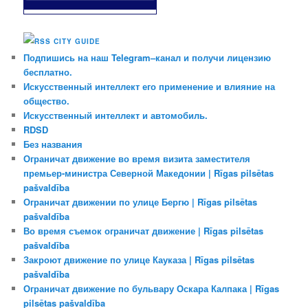
CITY GUIDE
Подпишись на наш Telegram–канал и получи лицензию
бесплатно.
Искусственный интеллект его применение и влияние на
общество.
Искусственный интеллект и автомобиль.
RDSD
Без названия
Ограничат движение во время визита заместителя
премьер-министра Северной Македонии | Rīgas pilsētas
pašvaldība
Ограничат движении по улице Бергю | Rīgas pilsētas
pašvaldība
Во время съемок ограничат движение | Rīgas pilsētas
pašvaldība
Закроют движение по улице Кауказа | Rīgas pilsētas
pašvaldība
Ограничат движение по бульвару Оскара Калпака | Rīgas
pilsētas pašvaldība