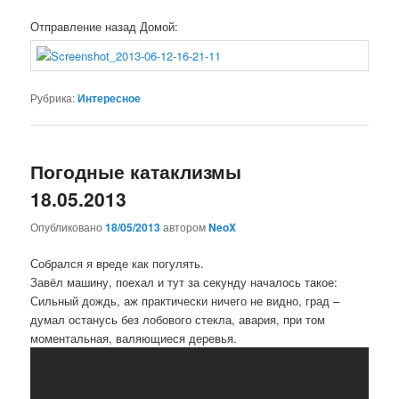
Отправление назад Домой:
Рубрика:
Интересное
Погодные катаклизмы
18.05.2013
Опубликовано
18/05/2013
автором
NeoX
Собрался я вреде как погулять.
Завёл машину, поехал и тут за секунду началось такое:
Сильный дождь, аж практически ничего не видно, град –
думал останусь без лобового стекла, авария, при том
моментальная, валяющиеся деревья.