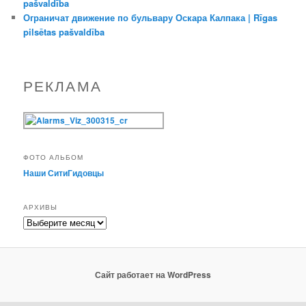
pašvaldība
Ограничат движение по бульвару Оскара Калпака | Rīgas
pilsētas pašvaldība
РЕКЛАМА
ФОТО АЛЬБОМ
Наши СитиГидовцы
АРХИВЫ
Архивы
Сайт работает на WordPress