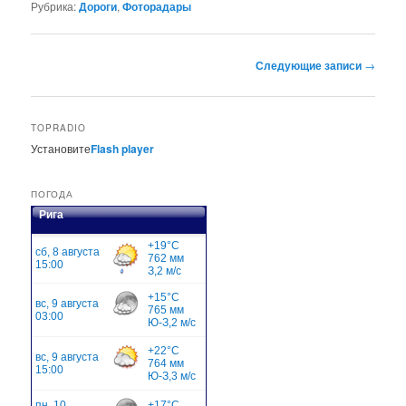
Рубрика:
Дороги
,
Фоторадары
Навигация
Следующие записи
→
по
записям
TOPRADIO
Установите
Flash player
ПОГОДА
Рига