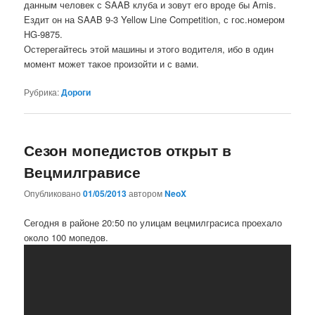
данным человек с SAAB клуба и зовут его вроде бы Arnis.
Ездит он на SAAB 9-3 Yellow Line Competition, с гос.номером
HG-9875.
Остерегайтесь этой машины и этого водителя, ибо в один
момент может такое произойти и с вами.
Рубрика:
Дороги
Сезон мопедистов открыт в
Вецмилгрависе
Опубликовано
01/05/2013
автором
NeoX
Сегодня в районе 20:50 по улицам вецмилграсиса проехало
около 100 мопедов.