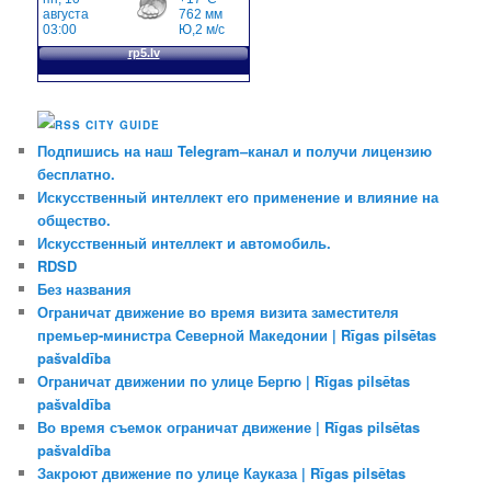
CITY GUIDE
Подпишись на наш Telegram–канал и получи лицензию
бесплатно.
Искусственный интеллект его применение и влияние на
общество.
Искусственный интеллект и автомобиль.
RDSD
Без названия
Ограничат движение во время визита заместителя
премьер-министра Северной Македонии | Rīgas pilsētas
pašvaldība
Ограничат движении по улице Бергю | Rīgas pilsētas
pašvaldība
Во время съемок ограничат движение | Rīgas pilsētas
pašvaldība
Закроют движение по улице Кауказа | Rīgas pilsētas