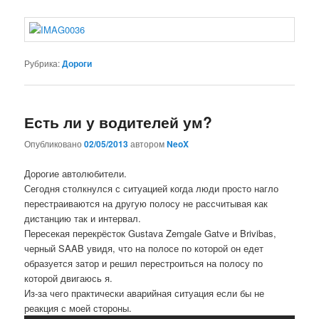
Рубрика:
Дороги
Есть ли у водителей ум?
Опубликовано
02/05/2013
автором
NeoX
Дорогие автолюбители.
Сегодня столкнулся с ситуацией когда люди просто нагло
перестраиваются на другую полосу не рассчитывая как
дистанцию так и интервал.
Пересекая перекрёсток Gustava Zemgale Gatve и Brivibas,
черный SAAB увидя, что на полосе по которой он едет
образуется затор и решил перестроиться на полосу по
которой двигаюсь я.
Из-за чего практически аварийная ситуация если бы не
реакция с моей стороны.