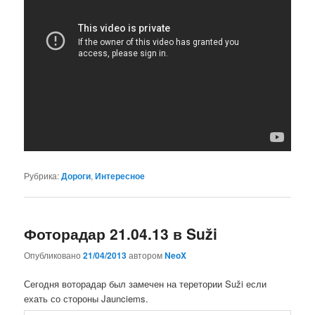
Рубрика:
Дороги
,
Интересное
Фоторадар 21.04.13 в Suži
Опубликовано
21/04/2013
автором
NeoX
Сегодня воторадар был замечен на теретории Suži если
ехать со стороны Jaunciems.