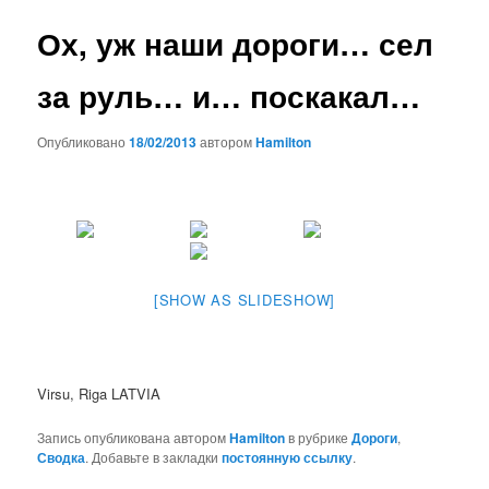
записям
Ох, уж наши дороги… сел
за руль… и… поскакал…
Опубликовано
18/02/2013
автором
Hamilton
[SHOW AS SLIDESHOW]
Virsu, Riga LATVIA
Запись опубликована автором
Hamilton
в рубрике
Дороги
,
Сводка
. Добавьте в закладки
постоянную ссылку
.