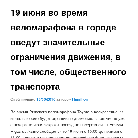
записям
19 июня во время
веломарафона в городе
введут значительные
ограничения движения, в
том числе, общественного
транспорта
Опубликовано
18/06/2016
автором
Hamilton
Во время Рижского веломарафона Toyota в воскресенье, 19
июня, в городе будет ограничено движение, в том числе уже
с вечера 18 июня закроют проезд по набережной 11 Ноября.
Rīgas satiksme сообщает, что 19 июня с 10.00 до примерно
16.00 в связи с проведением веломарафона будут внесены