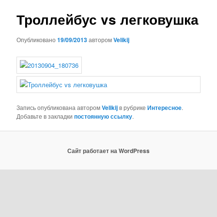
записям
Троллейбус vs легковушка
Опубликовано
19/09/2013
автором
Velikij
Запись опубликована автором
Velikij
в рубрике
Интересное
.
Добавьте в закладки
постоянную ссылку
.
Сайт работает на WordPress