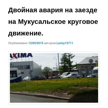
записям
Двойная авария на заезде
на Мукусальское круговое
движение.
Опубликовано
12/05/2015
автором
Lucky12711