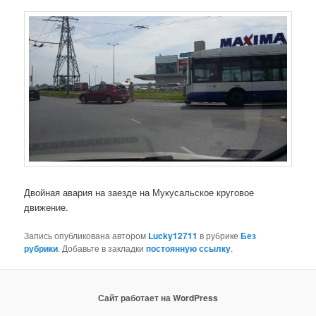
Двойная авария на заезде на Мукусальское круговое
движение.
Запись опубликована автором
Lucky12711
в рубрике
Без
рубрики
. Добавьте в закладки
постоянную ссылку
.
Сайт работает на WordPress