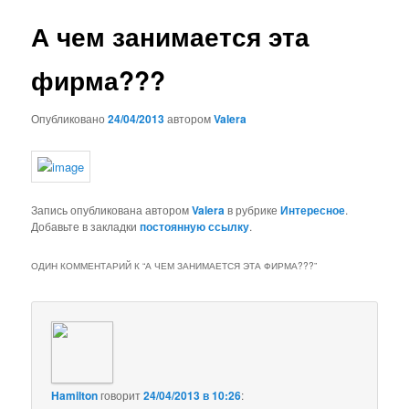
записям
А чем занимается эта
фирма???
Опубликовано
24/04/2013
автором
Valera
Запись опубликована автором
Valera
в рубрике
Интересное
.
Добавьте в закладки
постоянную ссылку
.
ОДИН КОММЕНТАРИЙ К “
А ЧЕМ ЗАНИМАЕТСЯ ЭТА ФИРМА???
”
Hamilton
говорит
24/04/2013 в 10:26
: