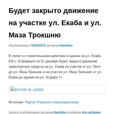
записям
Будет закрыто движение
на участке ул. Екаба и ул.
Маза Трокшню
Опубликовано
13/02/2015
автором
Hamilton
В связи со строительными работами в здании на ул. Екаба
6/8 с 16 февраля по 31 декабря будет закрыто движение
транспортных средств на ул. Екаба на участке от ул. Пилс
до ул. Маза Трокшню и на участке ул. Маза Трокшню от ул.
Екаба до здания на ул. Алдара 11.
Источник:
Портал Рижского самоуправления
.
Запись опубликована автором
Hamilton
в рубрике
Без рубрики
.