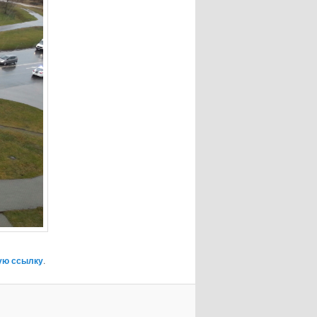
ую ссылку
.