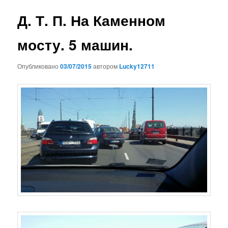
записям
Д. Т. П. На Каменном
мосту. 5 машин.
Опубликовано
03/07/2015
автором
Lucky12711