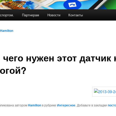
спортом.
Партнерам
Новости
Контакты
Hamilton
 чего нужен этот датчик 
огой?
бликована автором
Hamilton
в рубрике
Интересное
. Добавьте в закладки
пост