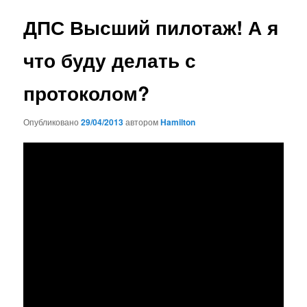
записям
ДПС Высший пилотаж! А я
что буду делать с
протоколом?
Опубликовано
29/04/2013
автором
Hamilton