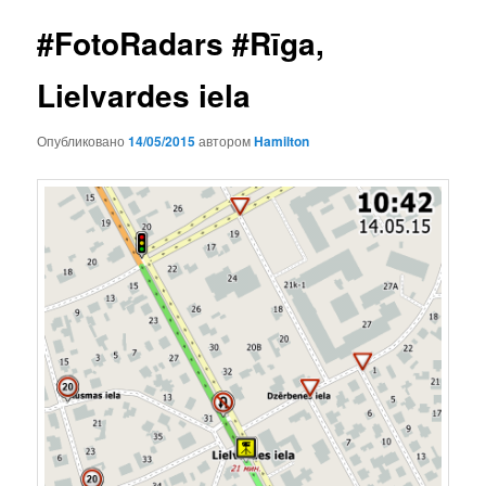
записям
#FotoRadars #Rīga,
Lielvardes iela
Опубликовано
14/05/2015
автором
Hamilton