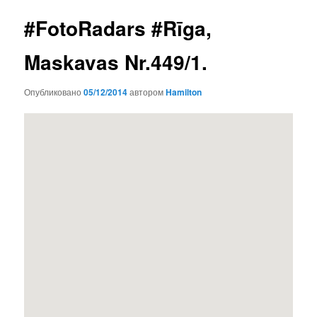
записям
#FotoRadars #Rīga,
Maskavas Nr.449/1.
Опубликовано
05/12/2014
автором
Hamilton