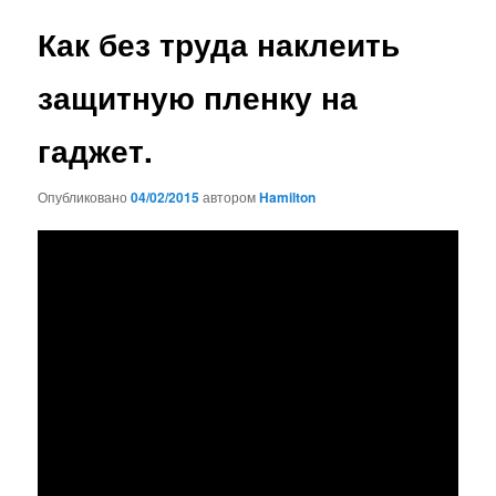
записям
Как без труда наклеить
защитную пленку на
гаджет.
Опубликовано
04/02/2015
автором
Hamilton