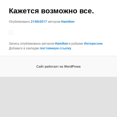
записям
Кажется возможно все.
Опубликовано
21/06/2017
автором
Hamilton
Запись опубликована автором
Hamilton
в рубрике
Интересное
.
Добавьте в закладки
постоянную ссылку
.
Сайт работает на WordPress