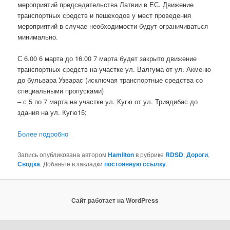
мероприятий председательства Латвии в ЕС. Движение
транспортных средств и пешеходов у мест проведения
мероприятий в случае необходимости будут ограничиваться
минимально.
С 6.00 6 марта до 16.00 7 марта будет закрыто движение
транспортных средств на участке ул. Валгума от ул. Акменю
до бульвара Узварас (исключая транспортные средства со
специальными пропусками)
– с 5 по 7 марта на участке ул. Кугю от ул. Триядибас до
здания на ул. Кугю15;
Более подробно
Запись опубликована автором
Hamilton
в рубрике
RDSD
,
Дороги
,
Сводка
. Добавьте в закладки
постоянную ссылку
.
Сайт работает на WordPress