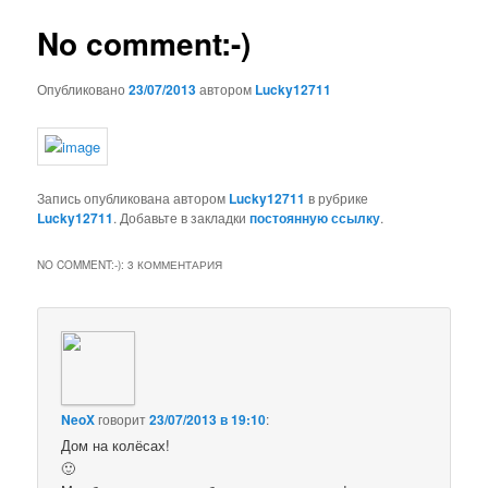
записям
No comment:-)
Опубликовано
23/07/2013
автором
Lucky12711
Запись опубликована автором
Lucky12711
в рубрике
Lucky12711
. Добавьте в закладки
постоянную ссылку
.
NO COMMENT:-)
: 3 КОММЕНТАРИЯ
NeoX
говорит
23/07/2013 в 19:10
:
Дом на колёсах!
🙂