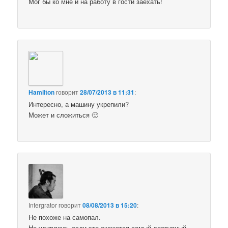
Мог бы ко мне и на работу в гости заехать!
Hamilton
говорит
28/07/2013 в 11:31
:
Интересно, а машину укрепили?
Может и сложиться 🙂
Intergrator
говорит
08/08/2013 в 15:20
:
Не похоже на самопал.
Не удивлюсь если это окажется самый доступный