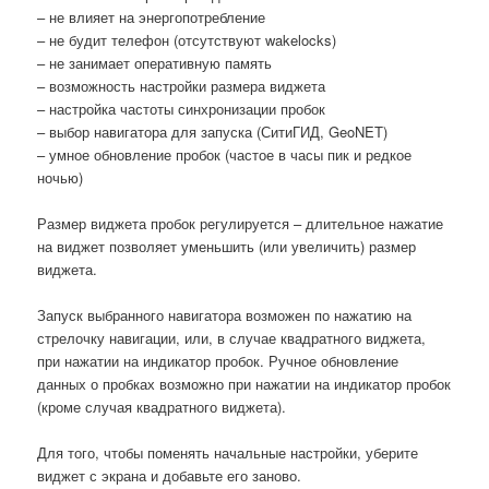
– не влияет на энергопотребление
– не будит телефон (отсутствуют wakelocks)
– не занимает оперативную память
– возможность настройки размера виджета
– настройка частоты синхронизации пробок
– выбор навигатора для запуска (СитиГИД, GeoNET)
– умное обновление пробок (частое в часы пик и редкое
ночью)
Размер виджета пробок регулируется – длительное нажатие
на виджет позволяет уменьшить (или увеличить) размер
виджета.
Запуск выбранного навигатора возможен по нажатию на
стрелочку навигации, или, в случае квадратного виджета,
при нажатии на индикатор пробок. Ручное обновление
данных о пробках возможно при нажатии на индикатор пробок
(кроме случая квадратного виджета).
Для того, чтобы поменять начальные настройки, уберите
виджет с экрана и добавьте его заново.