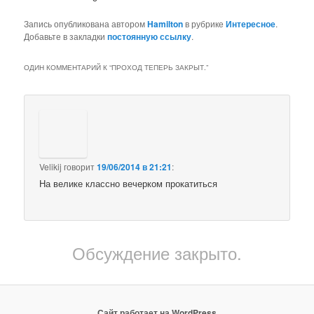
Запись опубликована автором
Hamilton
в рубрике
Интересное
.
Добавьте в закладки
постоянную ссылку
.
ОДИН КОММЕНТАРИЙ К “
ПРОХОД ТЕПЕРЬ ЗАКРЫТ.
”
Velikij
говорит
19/06/2014 в 21:21
:
На велике классно вечерком прокатиться
Обсуждение закрыто.
Сайт работает на WordPress