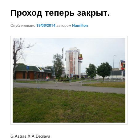
записям
Проход теперь закрыт.
Опубликовано
19/06/2014
автором
Hamilton
G.Astras X A.Deglava