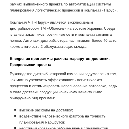
рамках выполненного проекта по автоматизации системы
планирования логистических процессов в компании «Парус».
Компания ЧП «Парус» является эксклюзивным
дистрибьютором ТМ «Оболонь» на востоке Украины. Среди
главных заказчиков: розничные сети и компании сегмента
horeca. Автопарк дистрибьютора насчитывает более 40 авто,
кроме этого есть 2 обслуживающих склада.
Внедрение программы расчета маршрутов доставки.
Предпосылки проекта
Руководство дистрибьюторской компании задумалось о том,
как можно увеличить эффективность логистических
процессов и оптимизировать использование автопарка, ведь
в ходе доставки продукции конечному клиенту было
обнаружено ряд проблем:
высокие расходы на доставку;
воздействие человеческого фактора на точность
планирования маршрутов;
неоптимизированное рабочее время специалистов,