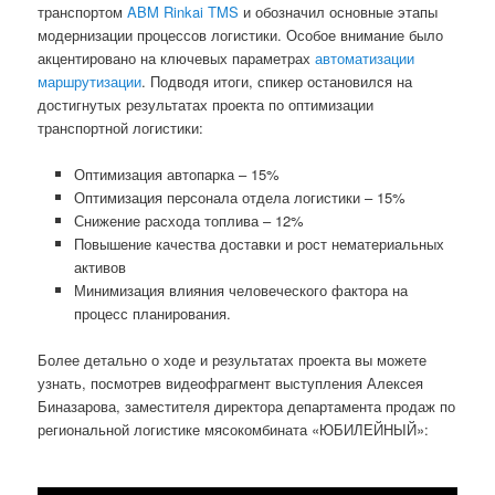
транспортом
ABM Rinkai TMS
и обозначил основные этапы
модернизации процессов логистики. Особое внимание было
акцентировано на ключевых параметрах
автоматизации
маршрутизации
. Подводя итоги, спикер остановился на
достигнутых результатах проекта по оптимизации
транспортной логистики:
Оптимизация автопарка – 15%
Оптимизация персонала отдела логистики – 15%
Снижение расхода топлива – 12%
Повышение качества доставки и рост нематериальных
активов
Минимизация влияния человеческого фактора на
процесс планирования.
Более детально о ходе и результатах проекта вы можете
узнать, посмотрев видеофрагмент выступления Алексея
Биназарова, заместителя директора департамента продаж по
региональной логистике мясокомбината «ЮБИЛЕЙНЫЙ»: