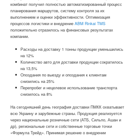
комбинат получил полностью автоматизированный процесс
планирования маршрутов, систему контроля за их
выполнением и оценки эффективности. Оптимизация
процессов логистики и внедрение
ABM Rinkai TMS
положительно отразилось на финансовых результатах
компании.
Расходы на доставку 1 тонны продукции уменьшились
на 12%
Количество авто для доставки продукции сократилось
на 13,5%
Опоздания по выезду и опоздания к клиентам
снизились на 25%
Перепробег и нецелевое использование транспорта
снизилось на 8%
На сегодняшний день география доставки ПМКК охватывает
всю Украину и зарубежные страны. Продукция реализуется
через национальные розничные сети (АТБ, Сильпо, Ашан и
др), региональные сети и собственные торговые точки
«Формула Трейд». Принимая решение о внедрении