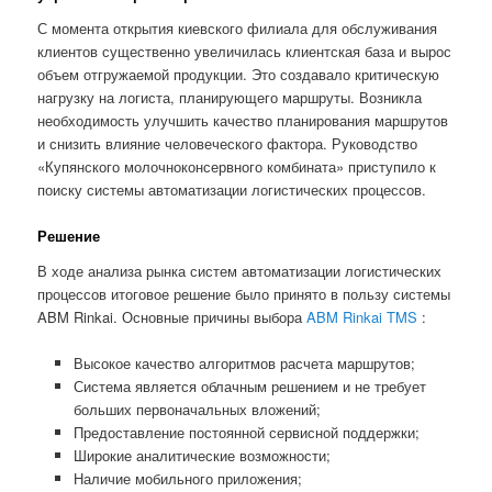
С момента открытия киевского филиала для обслуживания
клиентов существенно увеличилась клиентская база и вырос
объем отгружаемой продукции. Это создавало критическую
нагрузку на логиста, планирующего маршруты. Возникла
необходимость улучшить качество планирования маршрутов
и снизить влияние человеческого фактора. Руководство
«Купянского молочноконсервного комбината» приступило к
поиску системы автоматизации логистических процессов.
Решение
В ходе анализа рынка систем автоматизации логистических
процессов итоговое решение было принято в пользу системы
ABM Rinkai. Основные причины выбора
ABM Rinkai TMS
:
Высокое качество алгоритмов расчета маршрутов;
Система является облачным решением и не требует
больших первоначальных вложений;
Предоставление постоянной сервисной поддержки;
Широкие аналитические возможности;
Наличие мобильного приложения;