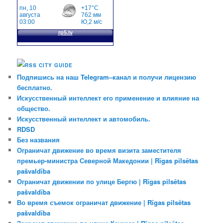
CITY GUIDE
Подпишись на наш Telegram–канал и получи лицензию
бесплатно.
Искусственный интеллект его применение и влияние на
общество.
Искусственный интеллект и автомобиль.
RDSD
Без названия
Ограничат движение во время визита заместителя
премьер-министра Северной Македонии | Rīgas pilsētas
pašvaldība
Ограничат движении по улице Бергю | Rīgas pilsētas
pašvaldība
Во время съемок ограничат движение | Rīgas pilsētas
pašvaldība