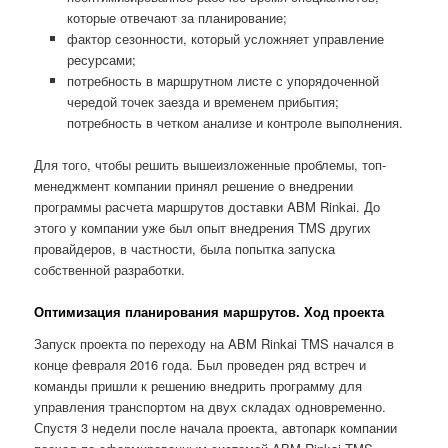
которые отвечают за планирование;
фактор сезонности, который усложняет управление
ресурсами;
потребность в маршрутном листе с упорядоченной
чередой точек заезда и временем прибытия;
потребность в четком анализе и контроле выполнения.
Для того, чтобы решить вышеизложенные проблемы, топ-
менеджмент компании принял решение о внедрении
программы расчета маршрутов доставки ABM Rinkai. До
этого у компании уже был опыт внедрения TMS других
провайдеров, в частности, была попытка запуска
собственной разработки.
Оптимизация планирования маршрутов. Ход проекта
Запуск проекта по переходу на ABM Rinkai TMS начался в
конце февраля 2016 года. Был проведен ряд встреч и
команды пришли к решению внедрить программу для
управления транспортом на двух складах одновременно.
Спустя 3 недели после начала проекта, автопарк компании