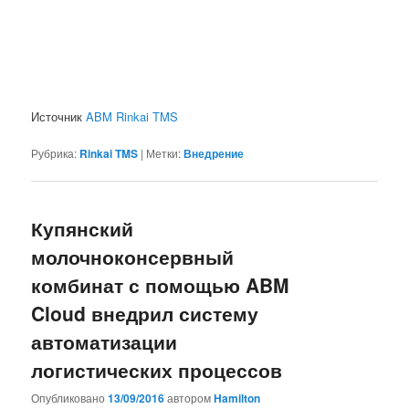
Источник
ABM Rinkai TMS
Рубрика:
Rinkai TMS
|
Метки:
Внедрение
Купянский
молочноконсервный
комбинат с помощью ABM
Cloud внедрил систему
автоматизации
логистических процессов
Опубликовано
13/09/2016
автором
Hamilton