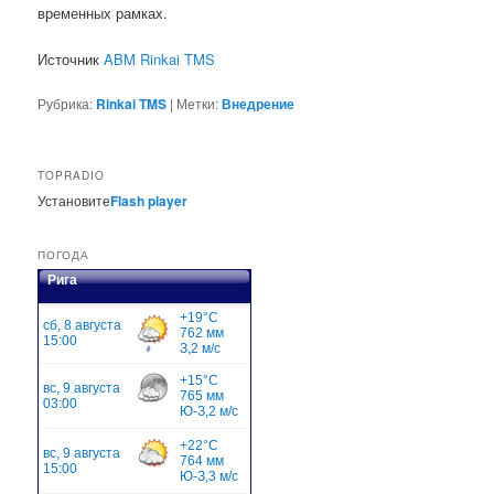
временных рамках.
Источник
ABM Rinkai TMS
Рубрика:
Rinkai TMS
|
Метки:
Внедрение
TOPRADIO
Установите
Flash player
ПОГОДА
Рига