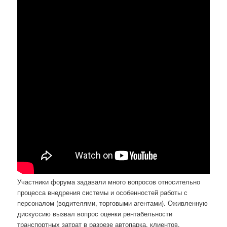
Участники форума задавали много вопросов относительно
процесса внедрения системы и особенностей работы с
персоналом (водителями, торговыми агентами). Оживленную
дискуссию вызвал вопрос оценки рентабельности
транспортных затрат в разрезе автопарка, клиентов,