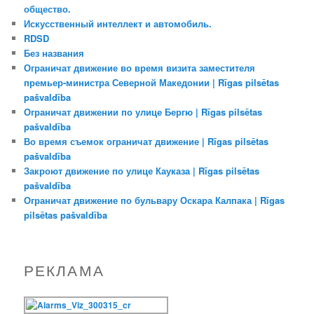
общество.
Искусственный интеллект и автомобиль.
RDSD
Без названия
Ограничат движение во время визита заместителя
премьер-министра Северной Македонии | Rīgas pilsētas
pašvaldība
Ограничат движении по улице Бергю | Rīgas pilsētas
pašvaldība
Во время съемок ограничат движение | Rīgas pilsētas
pašvaldība
Закроют движение по улице Кауказа | Rīgas pilsētas
pašvaldība
Ограничат движение по бульвару Оскара Калпака | Rīgas
pilsētas pašvaldība
РЕКЛАМА