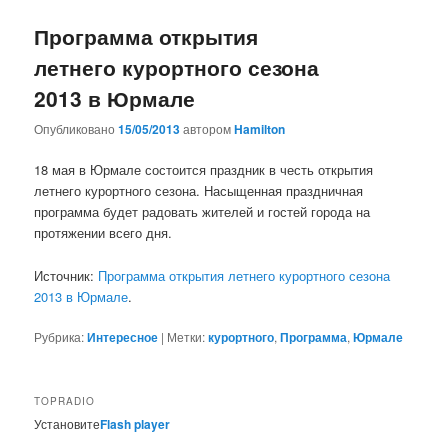
Программа открытия
летнего курортного сезона
2013 в Юрмале
Опубликовано
15/05/2013
автором
Hamilton
18 мая в Юрмале состоится праздник в честь открытия
летнего курортного сезона. Насыщенная праздничная
программа будет радовать жителей и гостей города на
протяжении всего дня.
Источник:
Программа открытия летнего курортного сезона
2013 в Юрмале
.
Рубрика:
Интересное
|
Метки:
курортного
,
Программа
,
Юрмале
TOPRADIO
Установите
Flash player