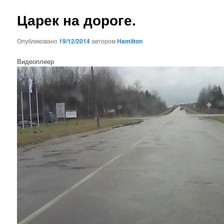
записям
Царек на дороге.
Опубликовано
19/12/2014
автором
Hamilton
Видеоплеер