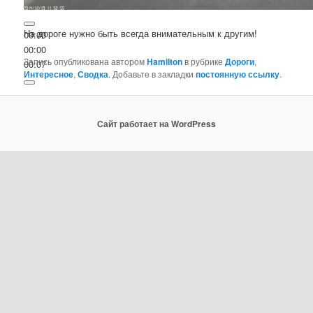
На дороге нужно быть всегда внимательным к другим!
00:00
00:00
Запись опубликована автором
Hamilton
в рубрике
Дороги
,
00:07
Интересное
,
Сводка
. Добавьте в закладки
постоянную ссылку
.
Сайт работает на WordPress