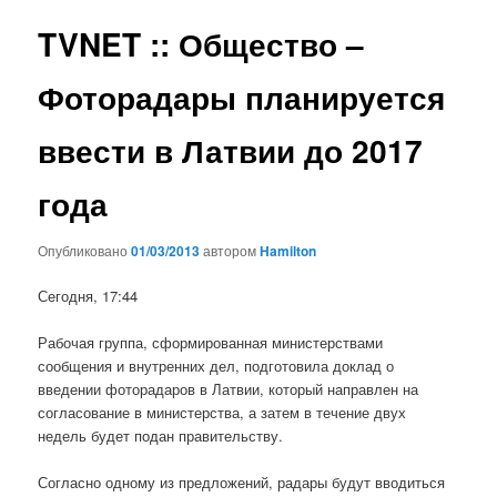
записям
TVNET :: Общество –
Фоторадары планируется
ввести в Латвии до 2017
года
Опубликовано
01/03/2013
автором
Hamilton
Сегодня, 17:44
Рабочая группа, сформированная министерствами
сообщения и внутренних дел, подготовила доклад о
введении фоторадаров в Латвии, который направлен на
согласование в министерства, а затем в течение двух
недель будет подан правительству.
Согласно одному из предложений, радары будут вводиться