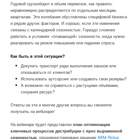
Годовой грузооборот и объем перевозок, как правило,
неравномерно распределяются по отдельным месяцам,
кварталам. Эти колебания обусловлены спецификой бизнеса
и рядом других факторов. И хорошо, если эти изменения
связаны с календарной сезонностью. Гораздо сложнее
работать в условиях «плавающей» сезонности, когда нужно
реагировать на резкое повышение или падение спроса.
Как быть в этой ситуации?
Докупать транспорт ради выполнения заказов или
отказываться от клиентов?
Использовать аутсорсинг или создавать свои резервы?
А возможно ли справиться с растущими объёмами,
сохраняя ресурс?
Ответы на эти и многие другие вопросы
вы сможете
получить на вебинаре!
На вебинаре будет представлен
план оптимизации
ключевых процессов дистрибуции с ярко выраженной
сезонностью
, продемонстрировано решение
ABM Rinkai