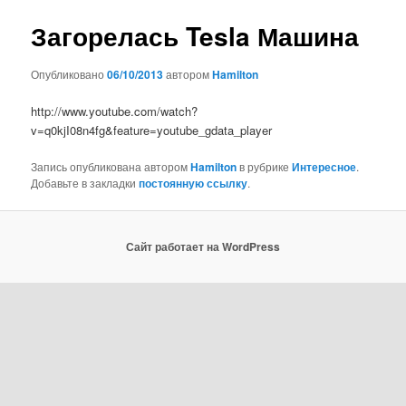
записям
Загорелась Tesla Машина
Опубликовано
06/10/2013
автором
Hamilton
http://www.youtube.com/watch?
v=q0kjI08n4fg&feature=youtube_gdata_player
Запись опубликована автором
Hamilton
в рубрике
Интересное
.
Добавьте в закладки
постоянную ссылку
.
Сайт работает на WordPress